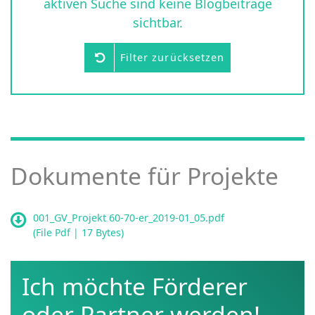
aktiven Suche sind keine Blogbeiträge
sichtbar.
Filter zurücksetzen
Dokumente für Projekte
001_GV_Projekt 60-70-er_2019-01_05.pdf
(
File Pdf
| 17 Bytes)
Ich möchte Förderer
oder Partner werden!