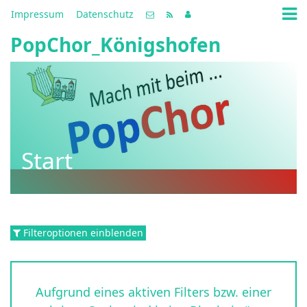
Impressum
Datenschutz
PopChor_Königshofen
Start
Filteroptionen einblenden
Aufgrund eines aktiven Filters bzw. einer