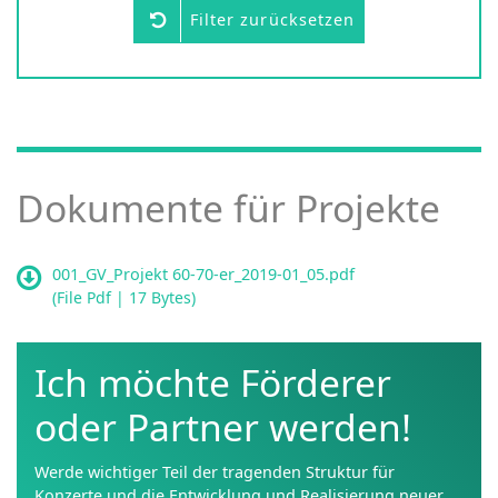
Filter zurücksetzen
Dokumente für Projekte
001_GV_Projekt 60-70-er_2019-01_05.pdf
(
File Pdf
| 17 Bytes)
Ich möchte Förderer
oder Partner werden!
Werde wichtiger Teil der tragenden Struktur für
Konzerte und die Entwicklung und Realisierung neuer