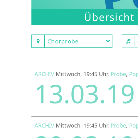
Übersicht
Chorprobe
ARCHIV
Mittwoch, 19:45 Uhr,
Probe
,
Po
13.03.1
ARCHIV
Mittwoch, 19:45 Uhr,
Probe
,
Po