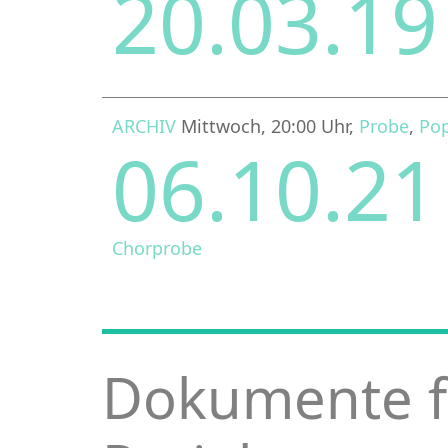
20.03.1
ARCHIV
Mittwoch, 20:00 Uhr,
Probe
,
Po
06.10.2
Chorprobe
Dokumente f