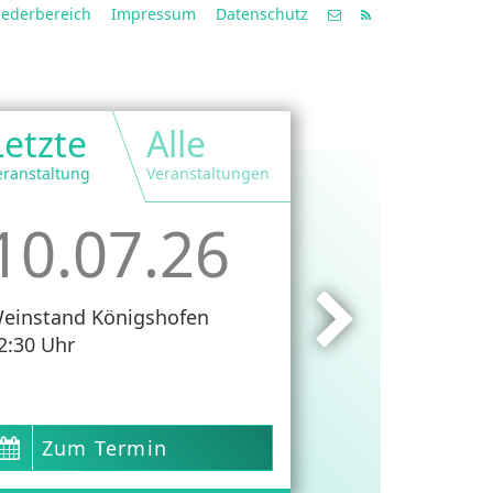
iederbereich
Impressum
Datenschutz
Letzte
Alle
eranstaltung
Veranstaltungen
10.07.26
einstand Königshofen
2:30 Uhr
Zum Termin