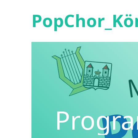
PopChor_Kö
Progr