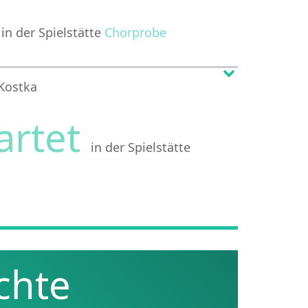
r
in der Spielstätte
Chorprobe
 Kostka
artet
in der Spielstätte
chte