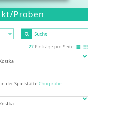
akt/Proben
27
Einträge pro Seite
 Kostka
r
in der Spielstätte
Chorprobe
 Kostka