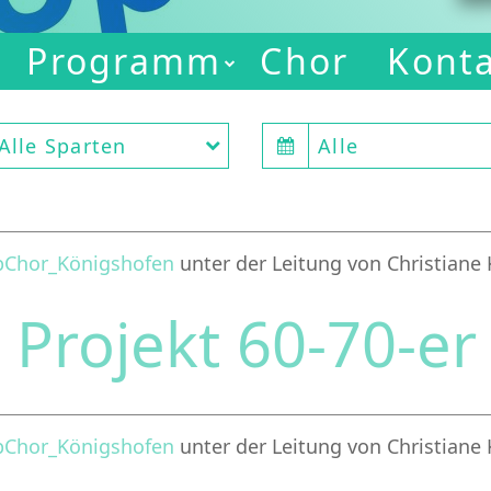
Programm
Chor
Kont
Alle Sparten
Alle
pChor_Königshofen
unter der Leitung von Christiane
9
Projekt 60-70-e
pChor_Königshofen
unter der Leitung von Christiane